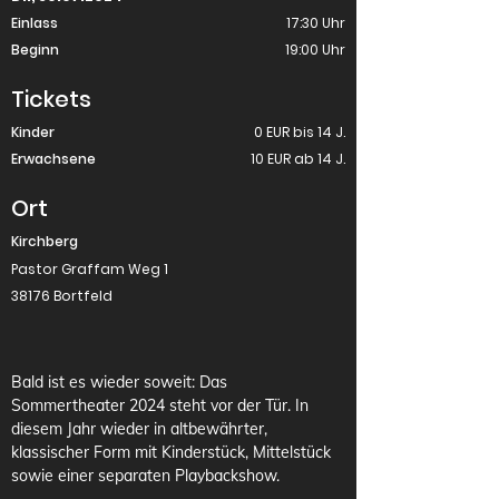
Einlass
17:30 Uhr
Beginn
19:00 Uhr
Tickets
Kinder
0 EUR bis 14 J.
Erwachsene
10 EUR ab 14 J.
Ort
Kirchberg
Pastor Graffam Weg 1
38176 Bortfeld
Bald ist es wieder soweit: Das 
Sommertheater 2024 steht vor der Tür. In 
diesem Jahr wieder in altbewährter, 
klassischer Form mit Kinderstück, Mittelstück 
sowie einer separaten Playbackshow.