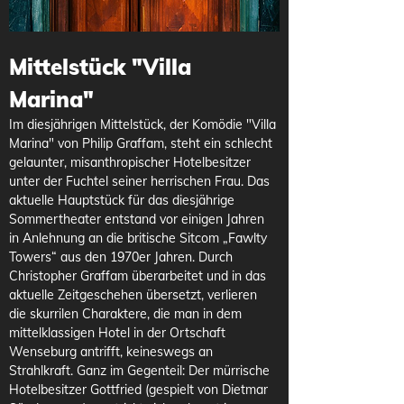
Mittelstück "Villa 
Marina"
Im diesjährigen Mittelstück, der Komödie "Villa 
Marina" von Philip Graffam, steht ein schlecht 
gelaunter, misanthropischer Hotelbesitzer 
unter der Fuchtel seiner herrischen Frau. Das 
aktuelle Hauptstück für das diesjährige 
Sommertheater entstand vor einigen Jahren 
in Anlehnung an die britische Sitcom „Fawlty 
Towers“ aus den 1970er Jahren. Durch 
Christopher Graffam überarbeitet und in das 
aktuelle Zeitgeschehen übersetzt, verlieren 
die skurrilen Charaktere, die man in dem 
mittelklassigen Hotel in der Ortschaft 
Wenseburg antrifft, keineswegs an 
Strahlkraft. Ganz im Gegenteil: Der mürrische 
Hotelbesitzer Gottfried (gespielt von Dietmar 