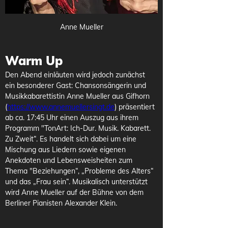
Anne Mueller
Warm Up 
Den Abend einläuten wird jedoch zunächst 
ein besonderer Gast: Chansonsängerin und 
Musikkabarettistin Anne Mueller aus Gifhorn 
(
https://www.annemuellersingt.de
)
 präsentiert 
ab ca. 17:45 Uhr einen Auszug aus ihrem 
Programm "TonArt: Ich-Dur. Musik. Kabarett. 
Zu Zweit“. Es handelt sich dabei um eine 
Mischung aus Liedern sowie eigenen 
Anekdoten und Lebensweisheiten zum 
Thema "Beziehungen“, „Probleme des Alters“ 
und das „Frau sein“. Musikalisch unterstützt 
wird Anne Mueller auf der Bühne von dem 
Berliner Pianisten Alexander Klein.