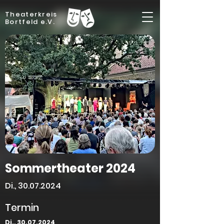
Theaterkreis
Bortfeld e.V.
Sommertheater 2024
Di.,
30.07.2024
Termin
Di.,
30.07.2024