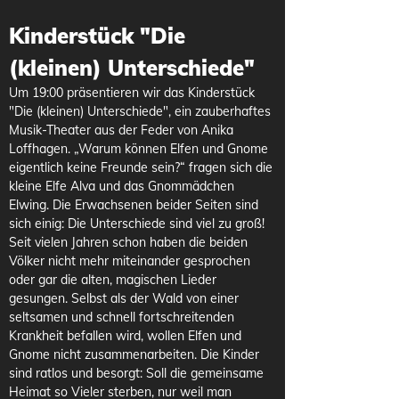
Kinderstück "Die 
(kleinen) Unterschiede"
Um 19:00 präsentieren wir das Kinderstück 
"Die (kleinen) Unterschiede", ein zauberhaftes 
Musik-Theater aus der Feder von Anika 
Loffhagen. „Warum können Elfen und Gnome 
eigentlich keine Freunde sein?“ fragen sich die 
kleine Elfe Alva und das Gnommädchen 
Elwing. Die Erwachsenen beider Seiten sind 
sich einig: Die Unterschiede sind viel zu groß! 
Seit vielen Jahren schon haben die beiden 
Völker nicht mehr miteinander gesprochen 
oder gar die alten, magischen Lieder 
gesungen. Selbst als der Wald von einer 
seltsamen und schnell fortschreitenden 
Krankheit befallen wird, wollen Elfen und 
Gnome nicht zusammenarbeiten. Die Kinder 
sind ratlos und besorgt: Soll die gemeinsame 
Heimat so Vieler sterben, nur weil man 