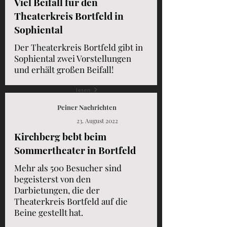
Viel Beifall für den
Theaterkreis Bortfeld in
Sophiental
Der Theaterkreis Bortfeld gibt in
Sophiental zwei Vorstellungen
und erhält großen Beifall!
lesen
Peiner Nachrichten
23. August 2022
Kirchberg bebt beim
Sommertheater in Bortfeld
Mehr als 500 Besucher sind
begeisterst von den
Darbietungen, die der
Theaterkreis Bortfeld auf die
Beine gestellt hat.