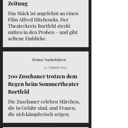
Zeitung
Das Stück ist angelehnt an einen
Film Alfred Hitchcocks. Der
Theaterkreis Bortfeld steckt
mitten in den Proben – und gibt
seltene Einblicke.
lesen
Peiner Nachrichten
15. August 2023
700 Zuschauer trotzen dem
Regen beim Sommertheater
Bortfeld
Die Zuschauer erleben Märchen,
die in Gefahr sind, und Frauen,
die sich kämpferisch zeigen.
lesen