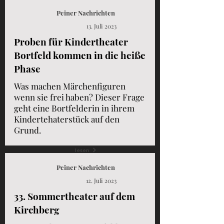
Peiner Nachrichten
13. Juli 2023
Proben für Kindertheater
Bortfeld kommen in die heiße
Phase
Was machen Märchenfiguren
wenn sie frei haben? Dieser Frage
geht eine Bortfelderin in ihrem
Kindertehaterstück auf den
Grund.
lesen
Peiner Nachrichten
12. Juli 2023
33. Sommertheater auf dem
Kirchberg