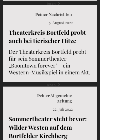
lesen
Peiner Nachrichten
5. August 2022
Theaterkreis Bortfeld probt
auch bei tierischer Hitze
Der Theaterkreis Bortfeld probt
für sein Sommertheater
„Boomtown forever" – ein
Western-Musikspiel in einem Akt.
lesen
Peiner Allgemeine
Zeitung
22. Juli 2022
Sommertheater steht bevor:
Wilder Westen auf dem
Bortfelder Kirchberg