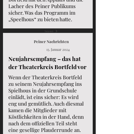
Lacher des Peiner Publikums
sicher. Was das Programm im
„Speelhous“ zu bieten hatte.
lesen
Peiner Nachrichten
13. Januar 2024
Neujahrsempfang – das hat
der Theaterkreis Bortfeld vor
Wenn der Theaterkreis Bortfeld
zu seinem Neujahrsempfang ins
Spielhous in der Grundschule
einlädt, ist eins sicher: Es wird
eng und gemütlich. Auch diesmal
kamen die Mitglieder mit
Köstlichkeiten in der Hand, denn
nach dem offiziellen Teil steht
eine gesellige Plauderrunde an.