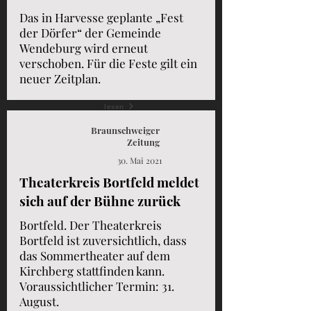
Das in Harvesse geplante „Fest
der Dörfer“ der Gemeinde
Wendeburg wird erneut
verschoben. Für die Feste gilt ein
neuer Zeitplan.
lesen
Braunschweiger
Zeitung
30. Mai 2021
Theaterkreis Bortfeld meldet
sich auf der Bühne zurück
Bortfeld. Der Theaterkreis
Bortfeld ist zuversichtlich, dass
das Sommertheater auf dem
Kirchberg stattfinden kann.
Voraussichtlicher Termin: 31.
August.