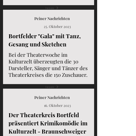
lesen
Peiner Nachrichten
25. Oktober 2023
Bortfelder "Gala" mit Tanz,
Gesang und Sketchen
Bei der Theaterwoche im
Kulturzelt überzeugten die 30
Darsteller, Sänger und Tänzer des
Theaterkreises die 150 Zuschauer.
lesen
Peiner Nachrichten
16. Oktober 2023
Der Theaterkreis Bortfeld
präsentiert Krimikomödie im
Kulturzelt - Braunschweiger