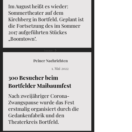
Im August heißt es wieder:
Sommertheater auf dem
Kirchberg in Bortfeld. Geplant ist
die Fortsetzung des im Sommer
2017 aufgeführten Stückes
„Boomtown".
lesen
Peiner Nachrichten
1. Mai 2022
300 Besucher beim
Bortfelder Maibaumfest
Nach zweijähriger Corona-
Zwangspause wurde das Fest
erstmalig organisiert durch die
Gedankenfabrik und den
Theaterkreis Bortfeld.