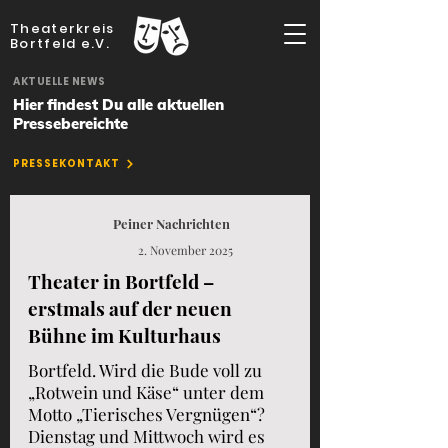
Theaterkreis
Bortfeld e.V.
AKTUELLE NEWS
Hier findest Du alle aktuellen
Pressebereichte
PRESSEKONTAKT
Peiner Nachrichten
2. November 2025
Theater in Bortfeld –
erstmals auf der neuen
Bühne im Kulturhaus
Bortfeld. Wird die Bude voll zu
„Rotwein und Käse“ unter dem
Motto „Tierisches Vergnügen“?
Dienstag und Mittwoch wird es