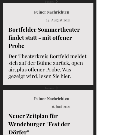
lesen
Peiner Nachrichten
24. August 2021
Bortfelder Sommertheater
findet statt - mit offener
Probe
Der Theaterkreis Bortfeld meldet
sich auf der Bühne zurück, open
air, plus offener Probe. Was
gezeigt wird, lesen Sie hier.
lesen
Peiner Nachrichten
6. Juni 2021
Neuer Zeitplan für
Wendeburger "Fest der
Dörfer"