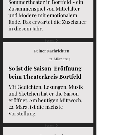
Sommertheater in Bortfeld - ein
Zusammenspiel von Mittelalter
und Modere mit emotionalem
Ende. Das erwartet die Zuschauer
in diesem Jahr.
lesen
Peiner Nachrichten
21. März 2023
So ist die Saison-Eröffnung
beim Theaterkreis Bortfeld
Mit Gedichten, Lesungen, Musik
und Sketchen hat er die Saison
eröffnet. Am heutigen Mittwoch,
22. März, ist die nächste
Vorstellung.
lesen