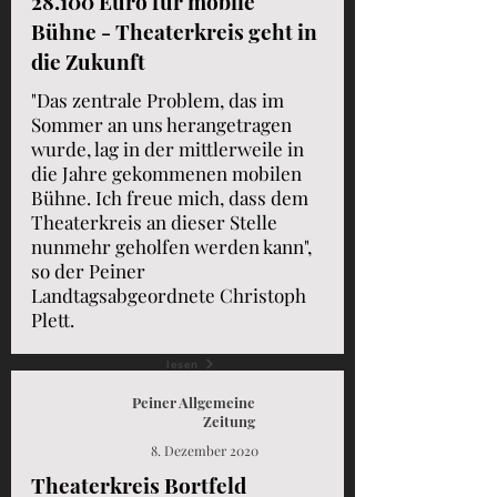
28.100 Euro für mobile
Bühne - Theaterkreis geht in
die Zukunft
"Das zentrale Problem, das im
Sommer an uns herangetragen
wurde, lag in der mittlerweile in
die Jahre gekommenen mobilen
Bühne. Ich freue mich, dass dem
Theaterkreis an dieser Stelle
nunmehr geholfen werden kann",
so der Peiner
Landtagsabgeordnete Christoph
Plett.
lesen
Peiner Allgemeine
Zeitung
8. Dezember 2020
Theaterkreis Bortfeld