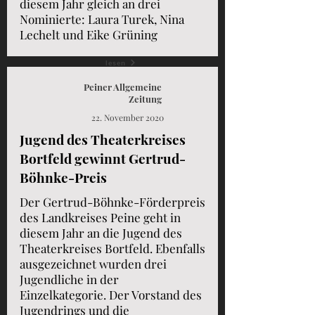
diesem Jahr gleich an drei
Nominierte: Laura Turek, Nina
Lechelt und Eike Grüning
lesen
Peiner Allgemeine
Zeitung
22. November 2020
Jugend des Theaterkreises
Bortfeld gewinnt Gertrud-
Böhnke-Preis
Der Gertrud-Böhnke-Förderpreis
des Landkreises Peine geht in
diesem Jahr an die Jugend des
Theaterkreises Bortfeld. Ebenfalls
ausgezeichnet wurden drei
Jugendliche in der
Einzelkategorie. Der Vorstand des
Jugendrings und die