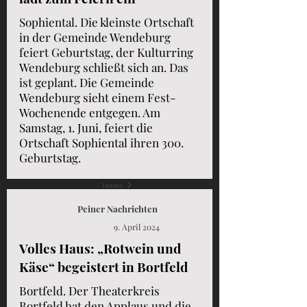
Sophiental. Die kleinste Ortschaft
in der Gemeinde Wendeburg
feiert Geburtstag, der Kulturring
Wendeburg schließt sich an. Das
ist geplant. Die Gemeinde
Wendeburg sieht einem Fest-
Wochenende entgegen. Am
Samstag, 1. Juni, feiert die
Ortschaft Sophiental ihren 300.
Geburtstag.
lesen
Peiner Nachrichten
9. April 2024
Volles Haus: „Rotwein und
Käse“ begeistert in Bortfeld
Bortfeld. Der Theaterkreis
Bortfeld hat den Applaus und die