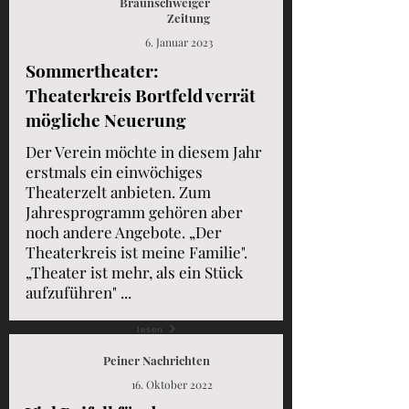
Braunschweiger
Zeitung
6. Januar 2023
Sommertheater:
Theaterkreis Bortfeld verrät
mögliche Neuerung
Der Verein möchte in diesem Jahr
erstmals ein einwöchiges
Theaterzelt anbieten. Zum
Jahresprogramm gehören aber
noch andere Angebote. „Der
Theaterkreis ist meine Familie".
„Theater ist mehr, als ein Stück
aufzuführen" ...
lesen
Peiner Nachrichten
16. Oktober 2022