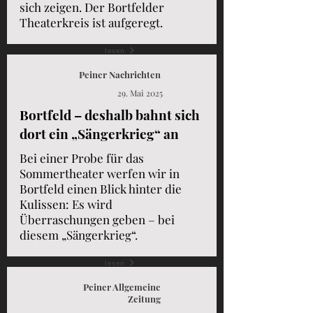
sich zeigen. Der Bortfelder
Theaterkreis ist aufgeregt.
lesen
Peiner Nachrichten
29. Mai 2025
Bortfeld – deshalb bahnt sich
dort ein „Sängerkrieg“ an
Bei einer Probe für das
Sommertheater werfen wir in
Bortfeld einen Blick hinter die
Kulissen: Es wird
Überraschungen geben – bei
diesem „Sängerkrieg“.
lesen
Peiner Allgemeine
Zeitung