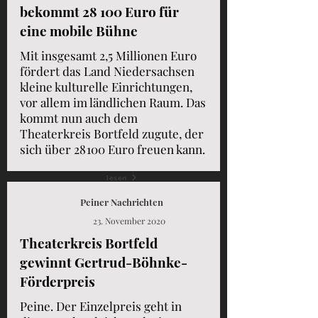
bekommt 28 100 Euro für
eine mobile Bühne
Mit insgesamt 2,5 Millionen Euro
fördert das Land Niedersachsen
kleine kulturelle Einrichtungen,
vor allem im ländlichen Raum. Das
kommt nun auch dem
Theaterkreis Bortfeld zugute, der
sich über 28 100 Euro freuen kann.
lesen
Peiner Nachrichten
23. November 2020
Theaterkreis Bortfeld
gewinnt Gertrud-Böhnke-
Förderpreis
Peine. Der Einzelpreis geht in