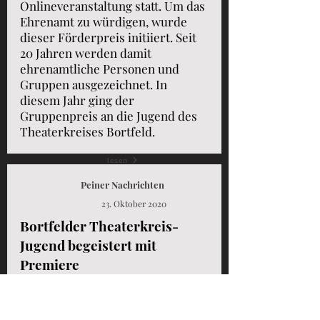
Onlineveranstaltung statt. Um das
Ehrenamt zu würdigen, wurde
dieser Förderpreis initiiert. Seit
20 Jahren werden damit
ehrenamtliche Personen und
Gruppen ausgezeichnet. In
diesem Jahr ging der
Gruppenpreis an die Jugend des
Theaterkreises Bortfeld.
lesen
Peiner Nachrichten
23. Oktober 2020
Bortfelder Theaterkreis-
Jugend begeistert mit
Premiere
Die Jugendgruppe des
Theaterkreises Bortfeld