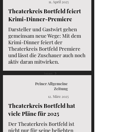
11. April 2025
Theaterkreis Bortfeld feiert
Krimi-Dinner-Premiere
Darsteller und Gastwirt gehen
gemeinsam neue Wege: Mit dem
Krimi-Dinner feiert der
Theaterkreis Bortfeld Premiere
und lässt die Zuschauer auch noch
aktiv daran mitwirken.
lesen
Peiner Allgemeine
Zeitung
12. März 2025
Theaterkreis Bortfeld hat
viele Pläne für 2025
Der Theaterkreis Bortfeld ist
nicht nur für seine beliebten