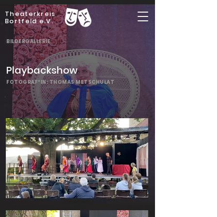
Theaterkreis
Bortfeld e.V.
BILDERGALLERIE
Playbackshow
FOTOGRAF*IN: THOMAS METSCHULAT