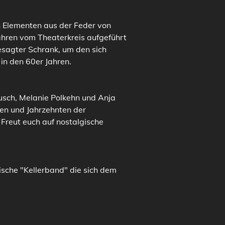
n Elementen aus der Feder von 
ahren vom Theaterkreis aufgeführt 
esagter Schrank, um den sich 
in den 60er Jahren.
usch, Melanie Polkehn und Anja 
en und Jahrzehnten der 
reut euch auf nostalgische 
ische "Kellerband" die sich dem 