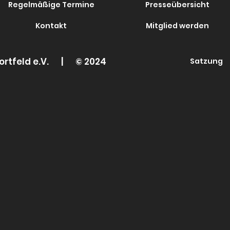
Regelmäßige Termine
Presseübersicht
Kontakt
Mitglied werden
ortfeld e.V. |
© 2024
Satzung