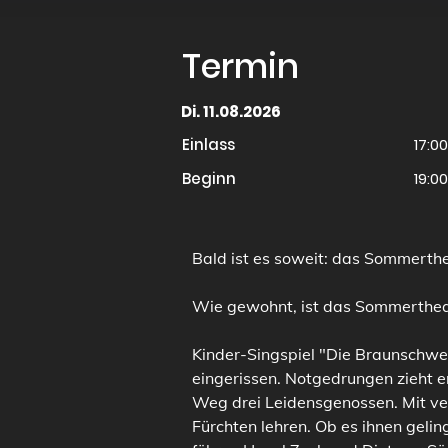
Termin
Di. 11.08.2026
Einlass
17:0
Beginn
19:0
Bald ist es soweit: das Sommerthea
Wie gewohnt, ist das Sommertheate
Kinder-Singspiel "Die Braunschwei
eingerissen. Notgedrungen zieht e
Weg drei Leidensgenossen. Mit ver
Fürchten lehren. Ob es ihnen geli