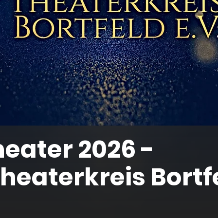
ater 2026 -
heaterkreis Bortf