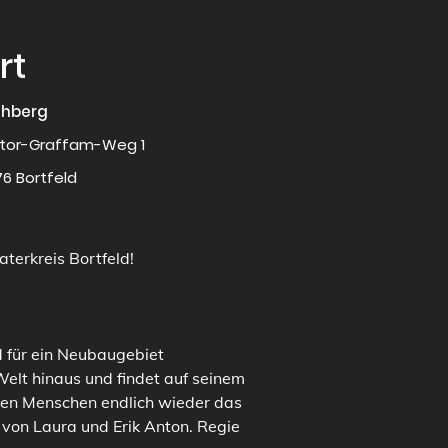
rt
chberg
tor-Graffam-Weg 1
76 Bortfeld
aterkreis Bortfeld!
 für ein Neubaugebiet 
elt hinaus und findet auf seinem 
den Menschen endlich wieder das 
 von Laura und Erik Anton. Regie 