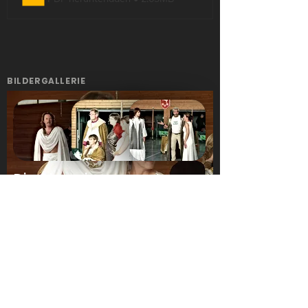
BILDERGALLERIE
Die Olympier
BILDERGALERIE ÖFFNEN
Veranstaltungen
Kontakt
Mitglied werden
Regelmäßige
Termine