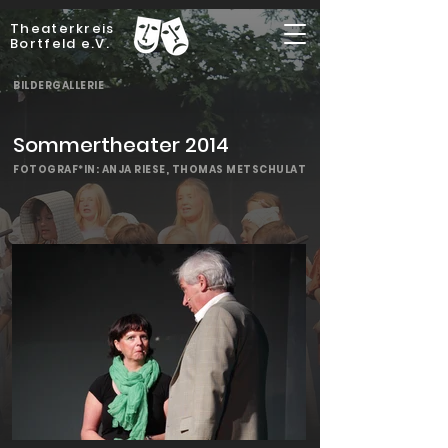
Theaterkreis
Bortfeld e.V.
BILDERGALLERIE
Sommertheater 2014
FOTOGRAF*IN: ANJA RIESE, THOMAS METSCHULAT