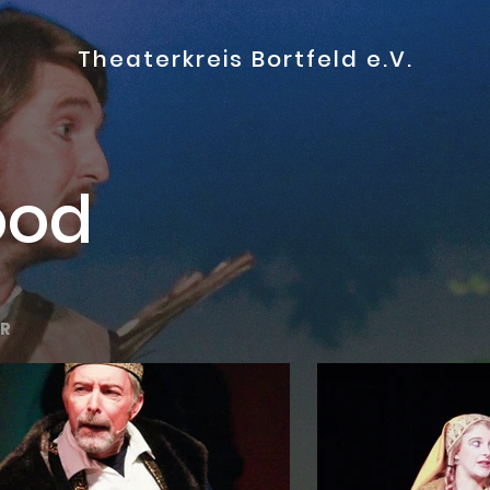
Theaterkreis Bortfeld e.V.
ood
ER