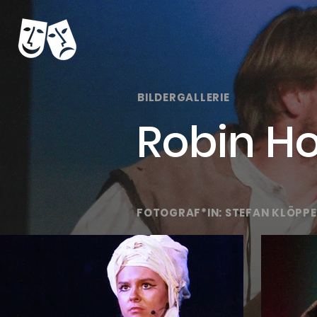
BILDERGALLERIE
Robin H
FOTOGRAF*IN: STEFAN KLÖPP