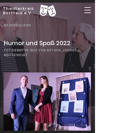
Theaterkreis
Bortfeld e.V.
BILDERGALLERIE
Humor und Spaß 2022
FOTOGRAF*IN: NILS VON NETHEN, JOSHUA
METSCHULAT