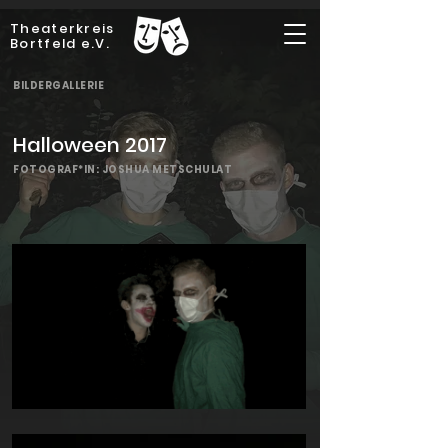
Theaterkreis
Bortfeld e.V.
BILDERGALLERIE
Halloween 2017
FOTOGRAF*IN: JOSHUA METSCHULAT