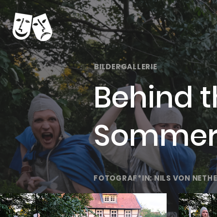
BILDERGALLERIE
Behind t
Sommert
FOTOGRAF*IN: NILS VON NETH