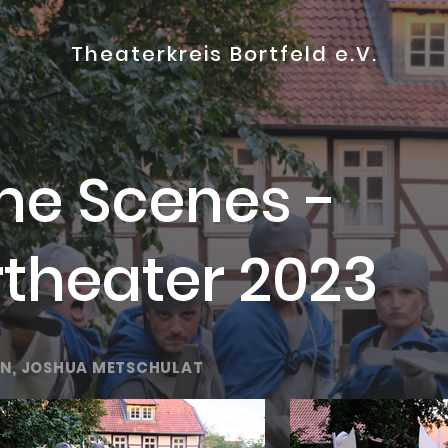
Theaterkreis Bortfeld e.V.
he Scenes -
heater 2023
EN, JOSHUA METSCHULAT