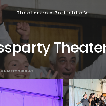
Theaterkreis Bortfeld e.V.
ssparty Theat
HUA METSCHULAT