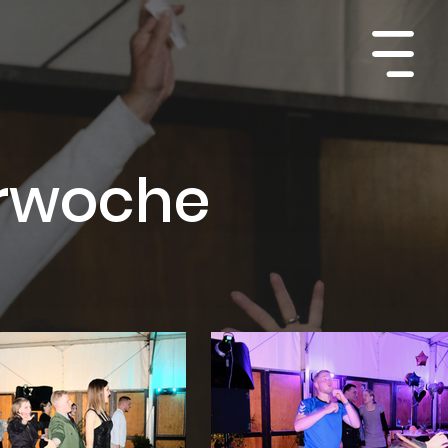
erwoche