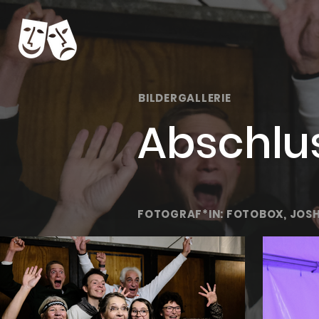
BILDERGALLERIE
Abschlu
FOTOGRAF*IN: FOTOBOX, JOS